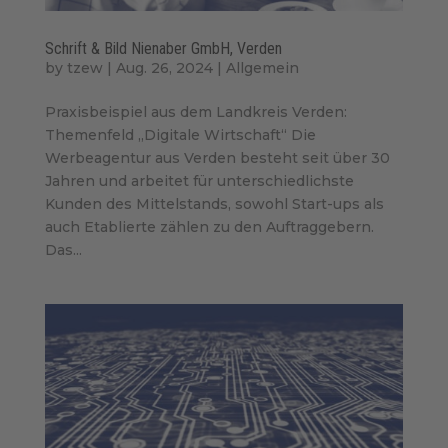
Schrift & Bild Nienaber GmbH, Verden
by
tzew
|
Aug. 26, 2024
|
Allgemein
Praxisbeispiel aus dem Landkreis Verden:
Themenfeld „Digitale Wirtschaft“ Die
Werbeagentur aus Verden besteht seit über 30
Jahren und arbeitet für unterschiedlichste
Kunden des Mittelstands, sowohl Start-ups als
auch Etablierte zählen zu den Auftraggebern.
Das...